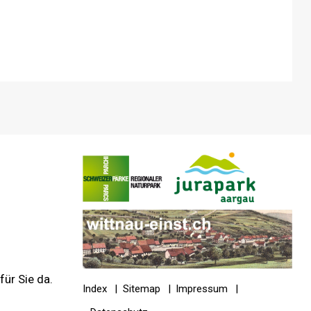
ür Sie da.
Index
Sitemap
Impressum