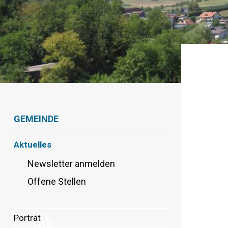
Navigation
GEMEINDE
Aktuelles
Newsletter anmelden
Offene Stellen
Porträt