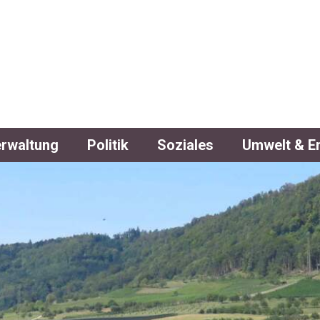
DE WITTNAU
rwaltung
Politik
Soziales
Umwelt & E