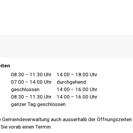
iten
Vormittag
Nachmittag
08:30 – 11:30
Uhr
14:00 – 18:00 Uhr
07:00 – 14:00 Uhr
durchgehend
geschlossen
14:00 – 16:00 Uhr
08:30 – 11:30
Uhr
14:00 – 16:00 Uhr
ganzer Tag geschlossen
ie Gemeindeverwaltung auch ausserhalb der Öffnungszeiten f
Sie vorab einen Termin.