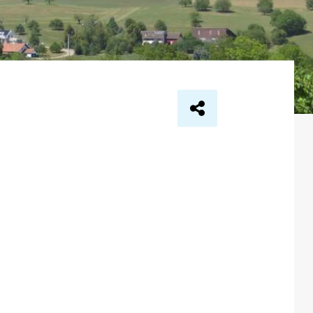
Seite teilen via …