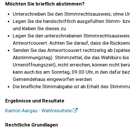
Möchten Sie brieflich abstimmen?
Unterschreiben Sie den Stimmrechtsausweis; ohne Unt
Legen Sie die handschriftlich ausgefüllten Stimm- bz
und kleben Sie dieses zu
Legen Sie den unterschriebenen Stimmrechtsausweis 
Antwortcouvert. Achten Sie darauf, dass die Rücksend
Senden Sie das Antwortcouvert rechtzeitig ab (späte
Abstimmungstag). Stimmzettel, die das Wahlbüro bis
Urnenöffnungszeit), nicht erreichen, können nicht be
kann auch bis am Sonntag, 09.00 Uhr, in den dafür be
Gemeindehaus eingeworfen werden.
Die briefliche Stimmabgabe ist ab Erhalt des Stimmma
Ergebnisse und Resultate
Kanton Aargau - Wahlresultate
Rechtliche Grundlagen