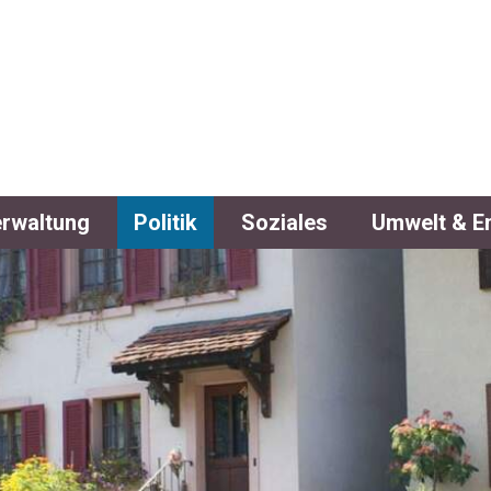
DE WITTNAU
rwaltung
Politik
Soziales
Umwelt & E