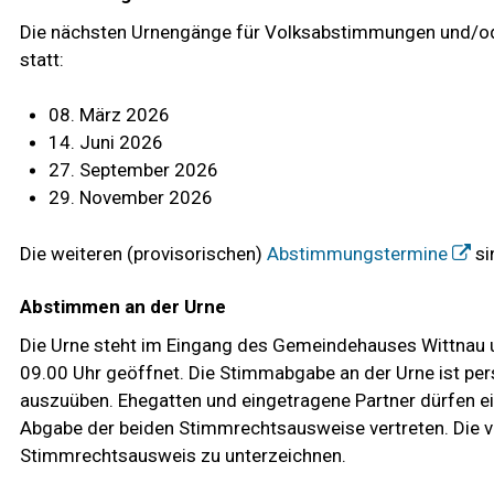
Die nächsten Urnengänge für Volksabstimmungen und/od
statt:
08. März 2026
14. Juni 2026
27. September 2026
29. November 2026
Die weiteren (provisorischen)
Abstimmungstermine
si
Abstimmen an der Urne
Die Urne steht im Eingang des Gemeindehauses Wittnau u
09.00 Uhr geöffnet. Die Stimmabgabe an der Urne ist pers
auszuüben. Ehegatten und eingetragene Partner dürfen ein
Abgabe der beiden Stimmrechtsausweise vertreten. Die v
Stimmrechtsausweis zu unterzeichnen.