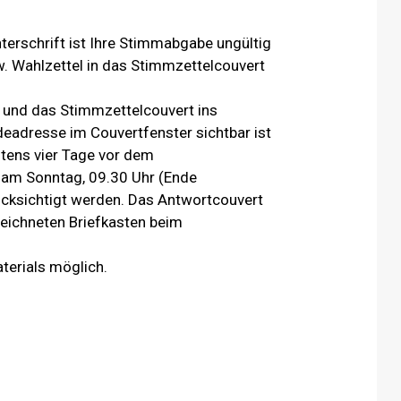
erschrift ist Ihre Stimmabgabe ungültig
w. Wahlzettel in das Stimmzettelcouvert
und das Stimmzettelcouvert ins
eadresse im Couvertfenster sichtbar ist
stens vier Tage vor dem
 am Sonntag, 09.30 Uhr (Ende
rücksichtigt werden. Das Antwortcouvert
zeichneten Briefkasten beim
terials möglich.