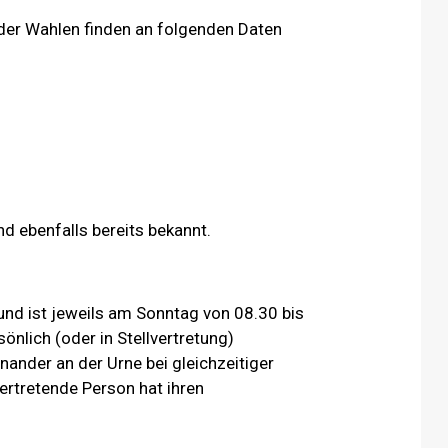
er Wahlen finden an folgenden Daten
nd ebenfalls bereits bekannt.
nd ist jeweils am Sonntag von 08.30 bis
önlich (oder in Stellvertretung)
ander an der Urne bei gleichzeitiger
ertretende Person hat ihren