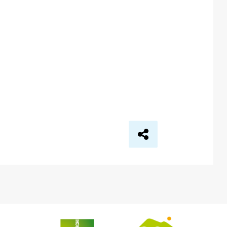
Seite teilen via …