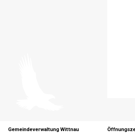
FOOTER
Gemeindeverwaltung Wittnau
Öffnungsze