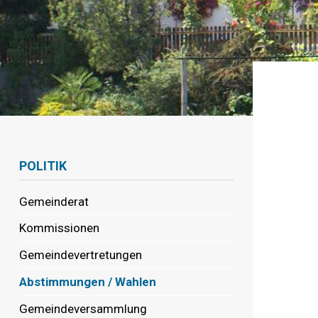
Navigation
POLITIK
Gemeinderat
Kommissionen
Gemeindevertretungen
Abstimmungen / Wahlen
Gemeindeversammlung