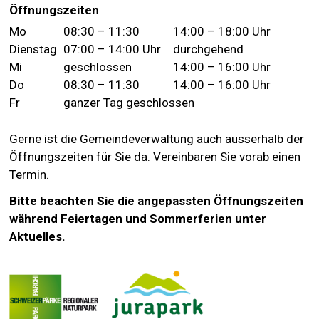
Öffnungszeiten
Wochentag
Vormittag
Nachmittag
Mo
08:30 – 11:30
14:00 – 18:00 Uhr
Dienstag
07:00 – 14:00 Uhr
durchgehend
Mi
geschlossen
14:00 – 16:00 Uhr
Do
08:30 – 11:30
14:00 – 16:00 Uhr
Fr
ganzer Tag geschlossen
Gerne ist die Gemeindeverwaltung auch ausserhalb der
Öffnungszeiten für Sie da. Vereinbaren Sie vorab einen
Termin.
Bitte beachten Sie die angepassten Öffnungszeiten
während Feiertagen und Sommerferien unter
Aktuelles.