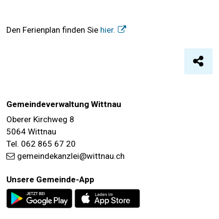
Den Ferienplan finden Sie
hier.
Seite
FOOTER
Gemeindeverwaltung Wittnau
Oberer Kirchweg 8
5064 Wittnau
Tel. 062 865 67 20
gemeindekanzlei@wittnau.ch
Unsere Gemeinde-App