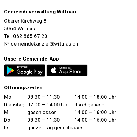
FOOTER
Gemeindeverwaltung Wittnau
Oberer Kirchweg 8
5064 Wittnau
Tel. 062 865 67 20
gemeindekanzlei@wittnau.ch
Unsere Gemeinde-App
Öffnungszeiten
Wochentag
Vormittag
Nachmittag
Mo
08:30 – 11:30
14:00 – 18:00 Uhr
Dienstag
07:00 – 14:00 Uhr
durchgehend
Mi
geschlossen
14:00 – 16:00 Uhr
Do
08:30 – 11:30
14:00 – 16:00 Uhr
Fr
ganzer Tag geschlossen