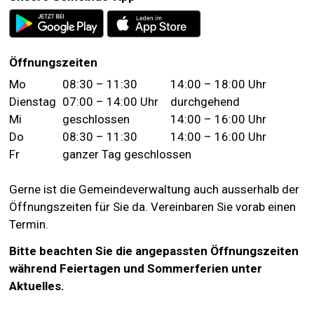
Öffnungszeiten
Wochentag
Vormittag
Nachmittag
Mo
08:30 – 11:30
14:00 – 18:00 Uhr
Dienstag
07:00 – 14:00 Uhr
durchgehend
Mi
geschlossen
14:00 – 16:00 Uhr
Do
08:30 – 11:30
14:00 – 16:00 Uhr
Fr
ganzer Tag geschlossen
Gerne ist die Gemeindeverwaltung auch ausserhalb der
Öffnungszeiten für Sie da. Vereinbaren Sie vorab einen
Termin.
Bitte beachten Sie die angepassten Öffnungszeiten
während Feiertagen und Sommerferien unter
Aktuelles.