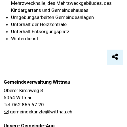
Mehrzweckhalle, des Mehrzweckgebäudes, des
Kindergartens und Gemeindehauses
Umgebungsarbeiten Gemeindeanlagen
Unterhalt der Heizzentrale
Unterhalt Entsorgungsplatz
Winterdienst
Seite
FOOTER
Gemeindeverwaltung Wittnau
Oberer Kirchweg 8
5064 Wittnau
Tel. 062 865 67 20
gemeindekanzlei@wittnau.ch
Unsere Gemeinde-App