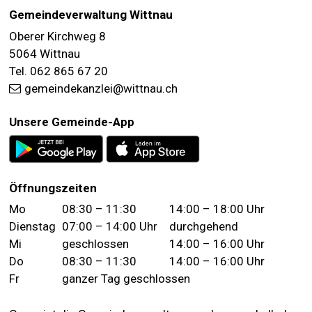
FOOTER
Gemeindeverwaltung Wittnau
Oberer Kirchweg 8
5064 Wittnau
Tel. 062 865 67 20
gemeindekanzlei@wittnau.ch
Unsere Gemeinde-App
Öffnungszeiten
Wochentag
Vormittag
Nachmittag
Mo
08:30 – 11:30
14:00 – 18:00 Uhr
Dienstag
07:00 – 14:00 Uhr
durchgehend
Mi
geschlossen
14:00 – 16:00 Uhr
Do
08:30 – 11:30
14:00 – 16:00 Uhr
Fr
ganzer Tag geschlossen