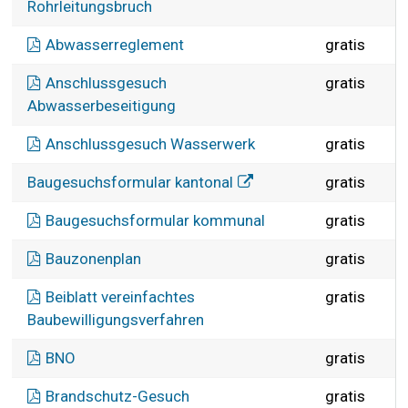
Rohrleitungsbruch
Abwasserreglement
gratis
Anschlussgesuch
gratis
Abwasserbeseitigung
Anschlussgesuch Wasserwerk
gratis
B
Baugesuchsformular kantonal
gratis
Baugesuchsformular kommunal
gratis
Bauzonenplan
gratis
Beiblatt vereinfachtes
gratis
Baubewilligungsverfahren
BNO
gratis
Brandschutz-Gesuch
gratis