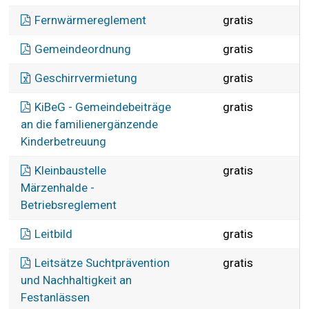
Fernwärmereglement
gratis
Gemeindeordnung
gratis
Geschirrvermietung
gratis
KiBeG - Gemeindebeiträge
gratis
an die familienergänzende
Kinderbetreuung
Kleinbaustelle
gratis
Märzenhalde -
Betriebsreglement
Leitbild
gratis
Leitsätze Suchtprävention
gratis
und Nachhaltigkeit an
Festanlässen