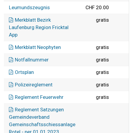
Leumundszeugnis
CHF 20.00
Merkblatt Bezirk
gratis
Laufenburg Region Fricktal
App
Merkblatt Neophyten
gratis
Notfallnummer
gratis
Ortsplan
gratis
Polizeireglement
gratis
Reglement Feuerwehr
gratis
Reglement Satzungen
Gemeindeverband
Gemeinschaftsschiessanlage
Rotel - per 01.01.2023