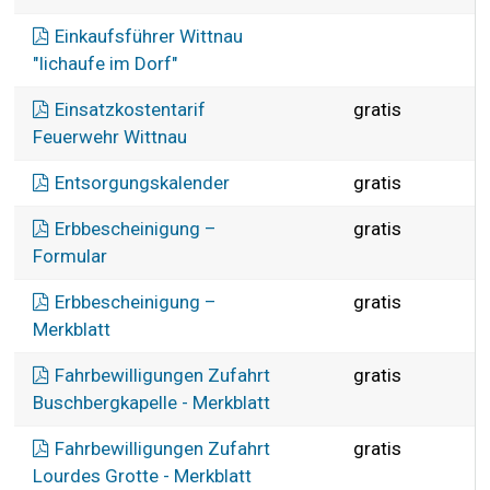
Einkaufsführer Wittnau
"Iichaufe im Dorf"
Einsatzkostentarif
gratis
Feuerwehr Wittnau
Entsorgungskalender
gratis
Erbbescheinigung –
gratis
Formular
Erbbescheinigung –
gratis
Merkblatt
Fahrbewilligungen Zufahrt
gratis
Buschbergkapelle - Merkblatt
Fahrbewilligungen Zufahrt
gratis
Lourdes Grotte - Merkblatt