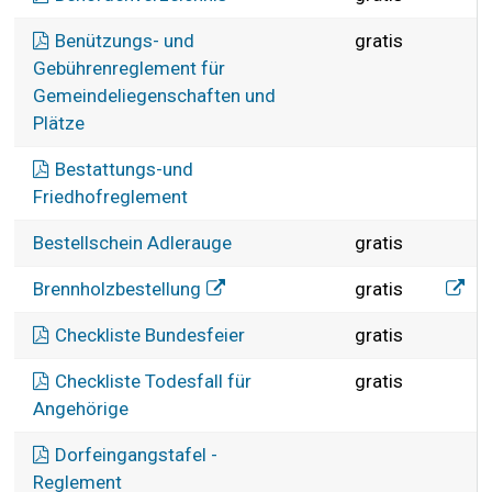
Benützungs- und
gratis
Gebührenreglement für
Gemeindeliegenschaften und
Plätze
Bestattungs-und
Friedhofreglement
Bestellschein Adlerauge
gratis
Brenn
Brennholzbestellung
gratis
Checkliste Bundesfeier
gratis
Checkliste Todesfall für
gratis
Angehörige
Dorfeingangstafel -
Reglement