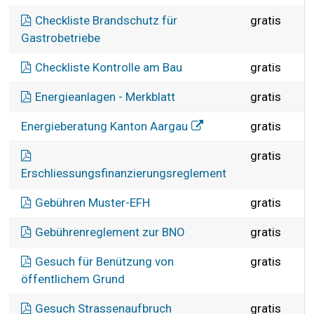
Checkliste Brandschutz für
gratis
Gastrobetriebe
Checkliste Kontrolle am Bau
gratis
Energieanlagen - Merkblatt
gratis
E
Energieberatung Kanton Aargau
gratis
gratis
Erschliessungsfinanzierungsreglement
Gebühren Muster-EFH
gratis
Gebührenreglement zur BNO
gratis
Gesuch für Benützung von
gratis
öffentlichem Grund
Gesuch Strassenaufbruch
gratis